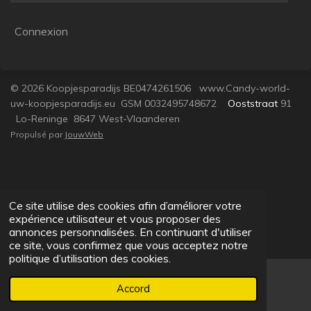
Connexion
© 2026 Koopjesparadijs BE0474261506 www.Candy-world-
uw-koopjesparadijs.eu GSM 0032495748672
Ooststraat
91
Lo-Reninge 8647 West-Vlaanderen
Propulsé par
JouwWeb
Ce site utilise des cookies afin d’améliorer votre
expérience utilisateur et vous proposer des
annonces personnalisées. En continuant d'utiliser
ce site, vous confirmez que vous acceptez notre
politique d’utilisation des cookies.
Accord
E-mail
Facebook