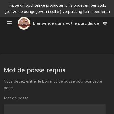
Hippe ambachtelijke producten prijs opgeven per stuk,
Passer
gelieve de aangegeven ( collie ) verpakking te respecteren
au
contenu
Bienvenue dans votre paradis des bonne
principal
Mot de passe requis
Vous devez entrer le bon mot de passe pour voir cette
page.
Mot de passe