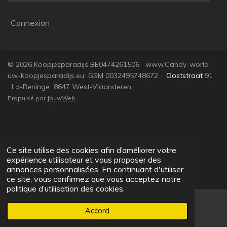
Connexion
© 2026 Koopjesparadijs BE0474261506 www.Candy-world-
uw-koopjesparadijs.eu GSM 0032495748672
Ooststraat
91
Lo-Reninge 8647 West-Vlaanderen
Propulsé par
JouwWeb
Ce site utilise des cookies afin d’améliorer votre
expérience utilisateur et vous proposer des
annonces personnalisées. En continuant d'utiliser
ce site, vous confirmez que vous acceptez notre
politique d’utilisation des cookies.
Accord
E-mail
Facebook