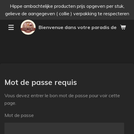
Hippe ambachtelijke producten prijs opgeven per stuk,
Passer
gelieve de aangegeven ( collie ) verpakking te respecteren
au
contenu
Bienvenue dans votre paradis des bonne
principal
Mot de passe requis
Vous devez entrer le bon mot de passe pour voir cette
page.
Mot de passe