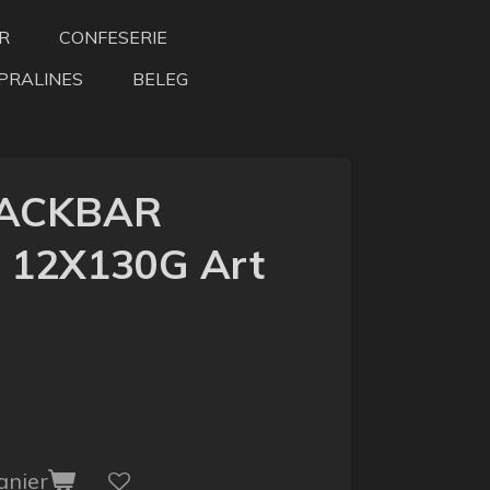
R
CONFESERIE
PRALINES
BELEG
ACKBAR
12X130G Art
anier