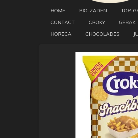
HOME
BIO-ZADEN
TOP-G
CONTACT
CROKY
GEBAK
HORECA
CHOCOLADES
J