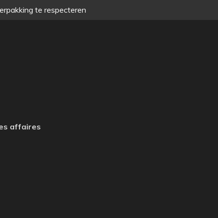
verpakking te respecteren
es affaires