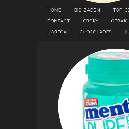
HOME
BIO-ZADEN
TOP-G
CONTACT
CROKY
GEBAK
HORECA
CHOCOLADES
J