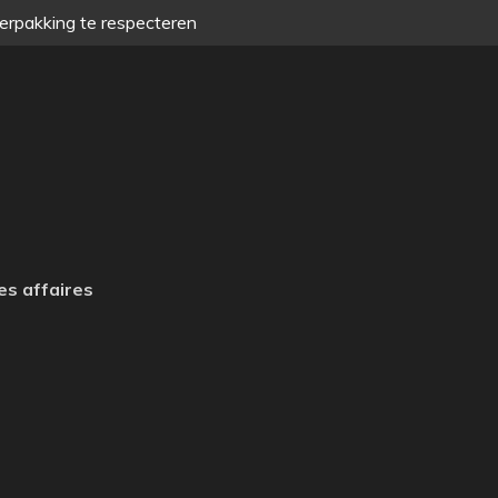
verpakking te respecteren
es affaires