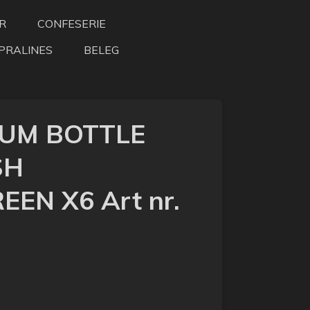
R
CONFESERIE
PRALINES
BELEG
UM BOTTLE
SH
EN X6 Art nr.