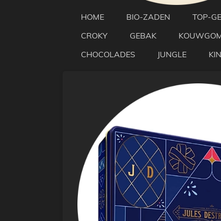
HOME
BIO-ZADEN
TOP-G
CROKY
GEBAK
KOUWGO
CHOCOLADES
JUNGLE
KI