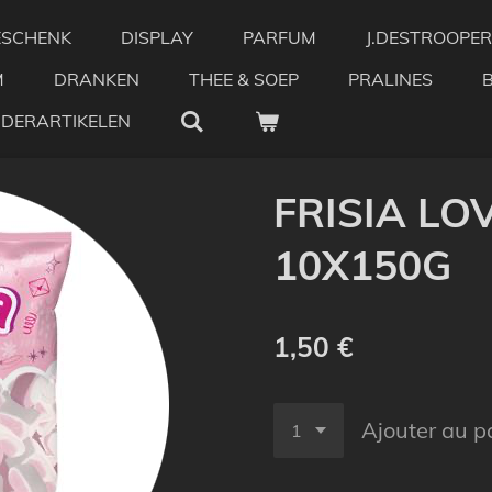
ESCHENK
DISPLAY
PARFUM
J.DESTROOPER
M
DRANKEN
THEE & SOEP
PRALINES
NDERARTIKELEN
FRISIA LO
10X150G
1,50 €
Ajouter au p