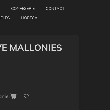
CONFESERIE
CONTACT
BELEG
HORECA
VE MALLONIES
anier