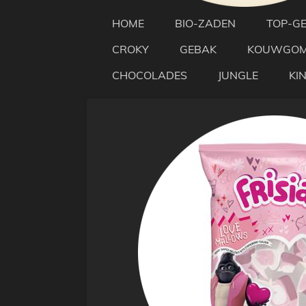
HOME
BIO-ZADEN
TOP-G
CROKY
GEBAK
KOUWGO
CHOCOLADES
JUNGLE
KI