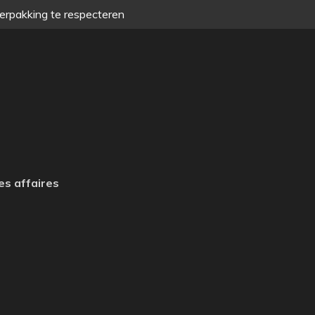
verpakking te respecteren
es affaires