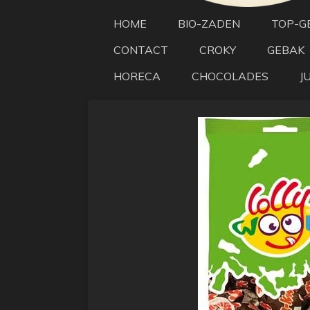
HOME
BIO-ZADEN
TOP-G
CONTACT
CROKY
GEBAK
HORECA
CHOCOLADES
J