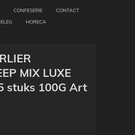
CONFESERIE
CONTACT
BELEG
HORECA
ARLIER
EP MIX LUXE
 stuks 100G Art