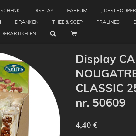
ESCHENK
DISPLAY
PARFUM
J.DESTROOPER
M
DRANKEN
THEE & SOEP
PRALINES
NDERARTIKELEN
Display C
NOUGATRE
CLASSIC 25
nr. 50609
4,40 €