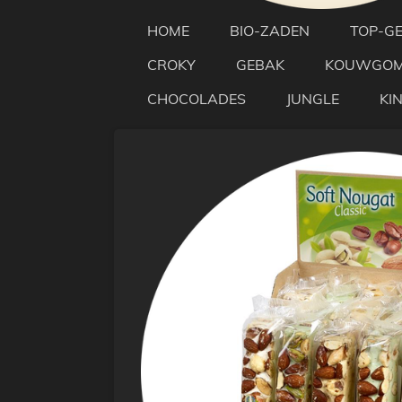
HOME
BIO-ZADEN
TOP-G
CROKY
GEBAK
KOUWGO
CHOCOLADES
JUNGLE
KI