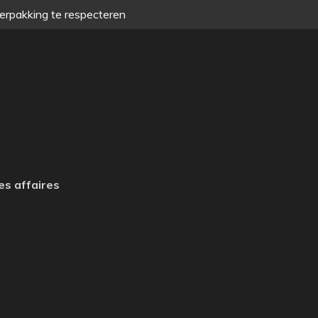
verpakking te respecteren
es affaires