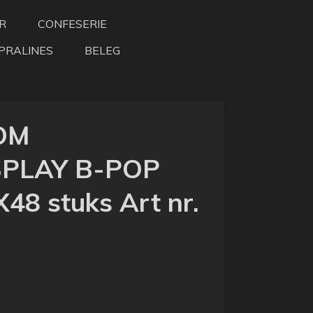
R
CONFESERIE
PRALINES
BELEG
OM
PLAY B-POP
8 stuks Art nr.