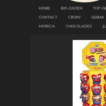
HOME
BIO-ZADEN
TOP-G
CONTACT
CROKY
GEBAK
HORECA
CHOCOLADES
J