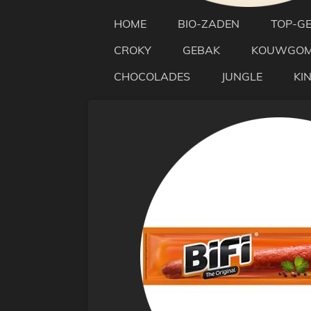
HOME
BIO-ZADEN
TOP-G
CROKY
GEBAK
KOUWGO
CHOCOLADES
JUNGLE
KI