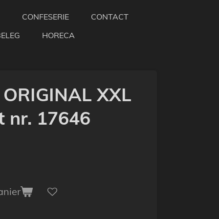
CONFESERIE
CONTACT
BELEG
HORECA
 ORIGINAL XXL
 nr. 17646
anier