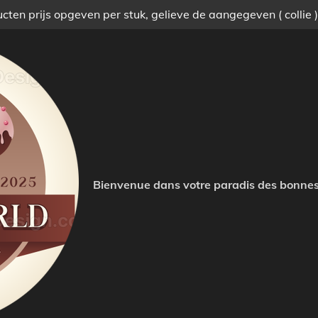
ten prijs opgeven per stuk, gelieve de aangegeven ( collie 
Bienvenue dans votre paradis des bonnes