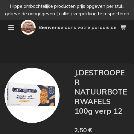
Hippe ambachtelijke producten prijs opgeven per stuk,
Passer
gelieve de aangegeven ( collie ) verpakking te respecteren
au
contenu
Bienvenue dans votre paradis des bonne
principal
J.DESTROOPE
R
NATUURBOTE
RWAFELS
100g verp 12
2,50 €