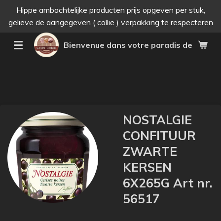
Hippe ambachtelijke producten prijs opgeven per stuk,
Passer
gelieve de aangegeven ( collie ) verpakking te respecteren
au
contenu
Bienvenue dans votre paradis des bonne
principal
NOSTALGIE
CONFITUUR
ZWARTE
KERSEN
6X265G Art nr.
56517