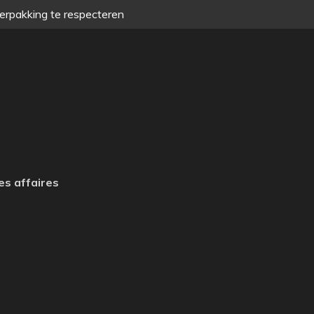
verpakking te respecteren
es affaires