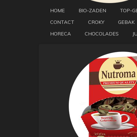
HOME
BIO-ZADEN
TOP-G
CONTACT
CROKY
GEBAK
HORECA
CHOCOLADES
J