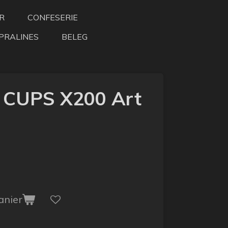
R
CONFESERIE
PRALINES
BELEG
CUPS X200 Art
anier