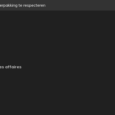
verpakking te respecteren
es affaires