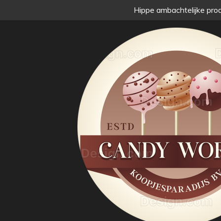
Hippe ambachtelijke prod
Passer
au
contenu
principal