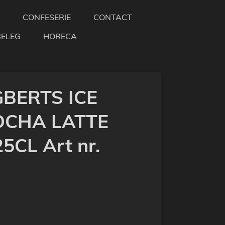
CONFESERIE
CONTACT
BELEG
HORECA
BERTS ICE
OCHA LATTE
CL Art nr.