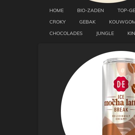
HOME
BIO-ZADEN
TOP-G
CROKY
GEBAK
KOUWGO
CHOCOLADES
JUNGLE
KI