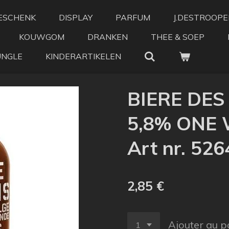
ESCHENK
DISPLAY
PARFUM
J.DESTROOPE
KOUWGOM
DRANKEN
THEE & SOEP
UNGLE
KINDERARTIKELEN
BIERE DES
5,8% ONE 
Art nr. 526
2,85 €
Ajouter au p