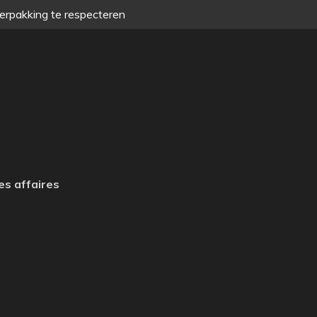
verpakking te respecteren
es affaires