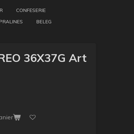
R
CONFESERIE
PRALINES
BELEG
REO 36X37G Art
anier