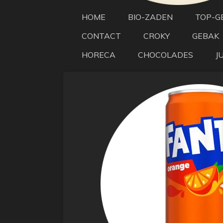
HOME
BIO-ZADEN
TOP-G
CONTACT
CROKY
GEBAK
HORECA
CHOCOLADES
J