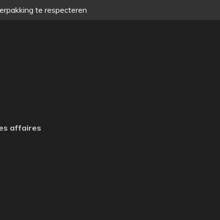
verpakking te respecteren
es affaires