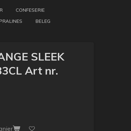
R
CONFESERIE
PRALINES
BELEG
ANGE SLEEK
CL Art nr.
anier