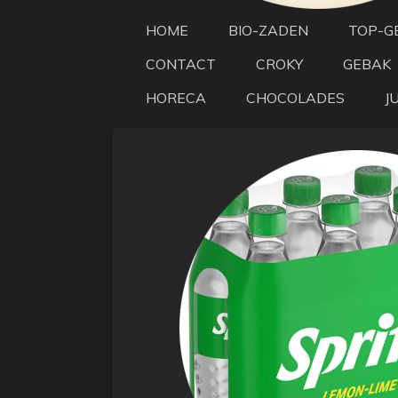
HOME
BIO-ZADEN
TOP-G
CONTACT
CROKY
GEBAK
HORECA
CHOCOLADES
J