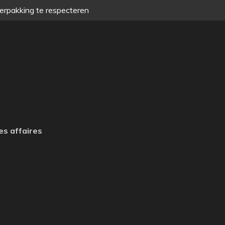
verpakking te respecteren
es affaires