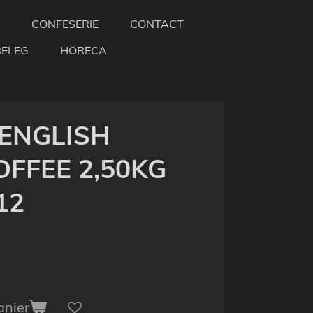
CONFESERIE
CONTACT
BELEG
HORECA
ENGLISH
FFEE 2,50KG
12
anier