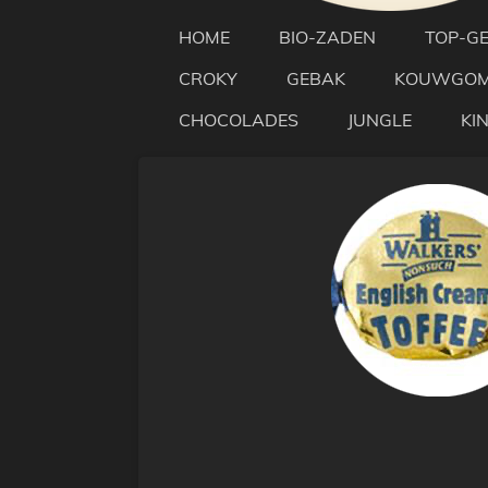
HOME
BIO-ZADEN
TOP-G
CROKY
GEBAK
KOUWGO
CHOCOLADES
JUNGLE
KI