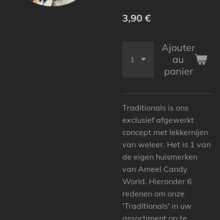
3,90 €
Ajouter
au
panier
Traditionals is ons
exclusief afgewerkt
concept met lekkernijen
van weleer. Het is 1 van
de eigen huismerken
van Ameel Candy
World. Hieronder 6
redenen om onze
'Traditionals' in uw
assortiment op te