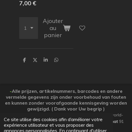
7,00 €
Ajouter
au
panier
P
P
P
P
a
a
a
a
r
r
r
r
t
t
t
t
a
a
a
a
g
g
g
g
e
e
e
e
-
Alle prijzen, artikelnummers, barcodes en andere
r
r
r
r
vermelde gegevens zijn onder voorbehoud van fouten
en kunnen zonder voorafgaande kennisgeving worden
gewijzigd. ( Dank voor Uw begrip )
© 2026 Koopjesparadijs BE0474261506 www.Candy-world-
Ce site utilise des cookies afin d’améliorer votre
uw-koopjesparadijs.eu GSM 0032495748672
Ooststraat
91
expérience utilisateur et vous proposer des
Lo-Reninge 8647 West-Vlaanderen
annonces personnalisées. En continuant d'utiliser