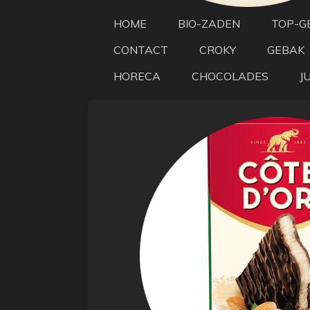
HOME
BIO-ZADEN
TOP-G
CONTACT
CROKY
GEBAK
HORECA
CHOCOLADES
J