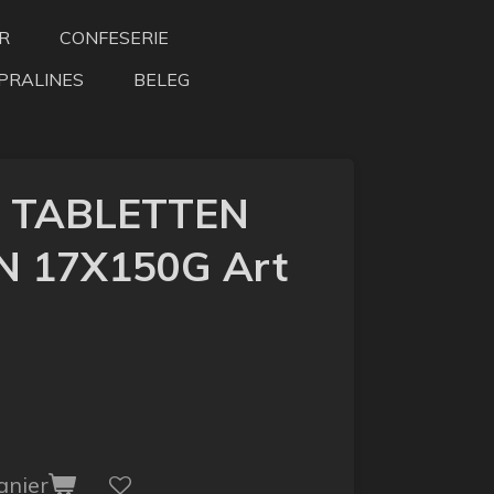
R
CONFESERIE
PRALINES
BELEG
R TABLETTEN
 17X150G Art
anier