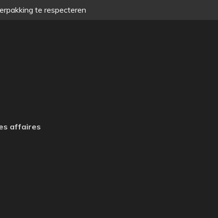
verpakking te respecteren
es affaires