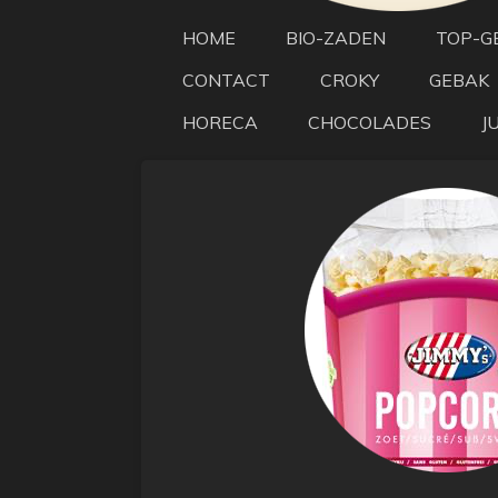
HOME
BIO-ZADEN
TOP-G
CONTACT
CROKY
GEBAK
HORECA
CHOCOLADES
J