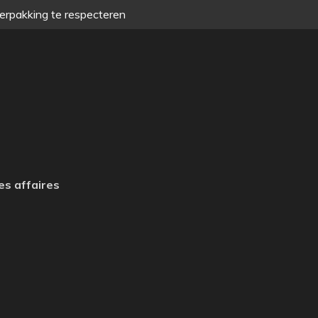
verpakking te respecteren
es affaires