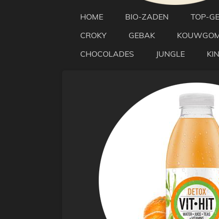
HOME
BIO-ZADEN
TOP-G
CROKY
GEBAK
KOUWGO
CHOCOLADES
JUNGLE
KI