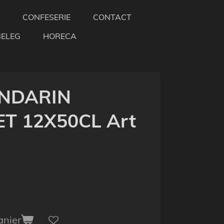
CONFESERIE
CONTACT
BELEG
HORECA
ANDARIN
T 12X50CL Art
anier