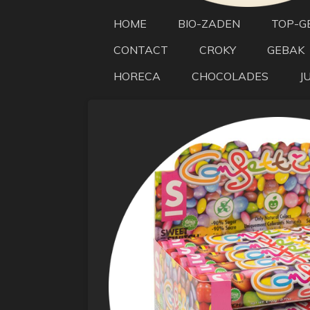
HOME
BIO-ZADEN
TOP-G
CONTACT
CROKY
GEBAK
HORECA
CHOCOLADES
J