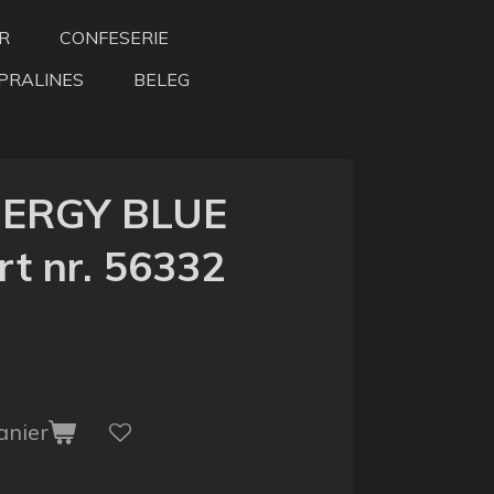
R
CONFESERIE
PRALINES
BELEG
ERGY BLUE
t nr. 56332
anier