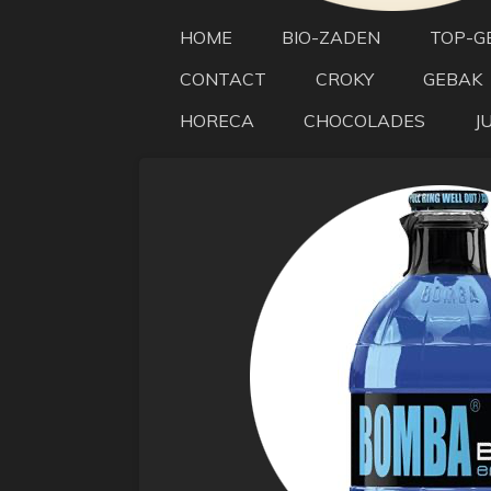
HOME
BIO-ZADEN
TOP-G
CONTACT
CROKY
GEBAK
HORECA
CHOCOLADES
J