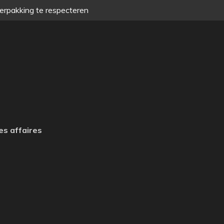
verpakking te respecteren
es affaires