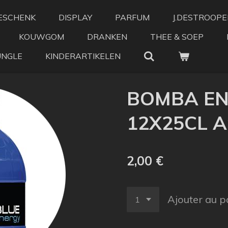
ESCHENK
DISPLAY
PARFUM
J.DESTROOPE
KOUWGOM
DRANKEN
THEE & SOEP
UNGLE
KINDERARTIKELEN
BOMBA EN
12X25CL Ar
2,00 €
Ajouter au p