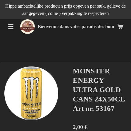
Hippe ambachtelijke producten prijs opgeven per stuk, gelieve de
Passer
aangegeven ( collie ) verpakking te respecteren
au
contenu
Bienvenue dans votre paradis des bonnes affai
principal
MONSTER
ENERGY
ULTRA GOLD
CANS 24X50CL
Art nr. 53167
2,00 €