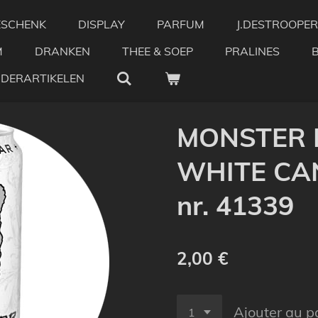
ESCHENK
DISPLAY
PARFUM
J.DESTROOPER
M
DRANKEN
THEE & SOEP
PRALINES
NDERARTIKELEN
MONSTER 
WHITE CAN
nr. 41339
2,00 €
Ajouter au p