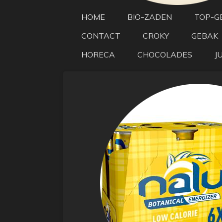
HOME
BIO-ZADEN
TOP-G
CONTACT
CROKY
GEBAK
HORECA
CHOCOLADES
J