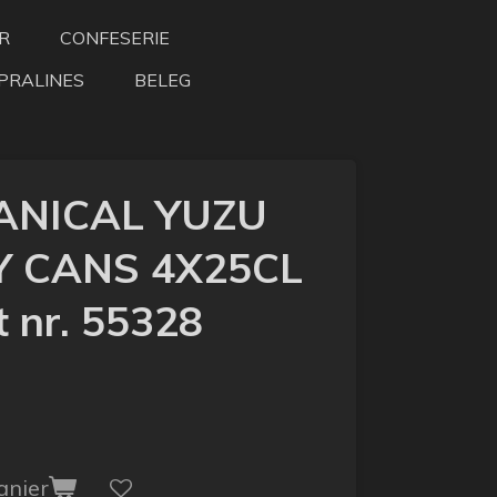
R
CONFESERIE
PRALINES
BELEG
ANICAL YUZU
 CANS 4X25CL
 nr. 55328
anier