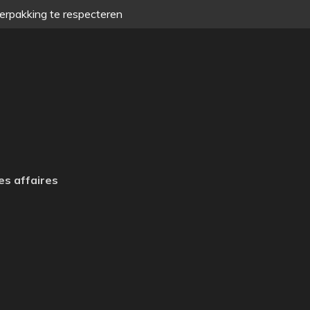
verpakking te respecteren
es affaires