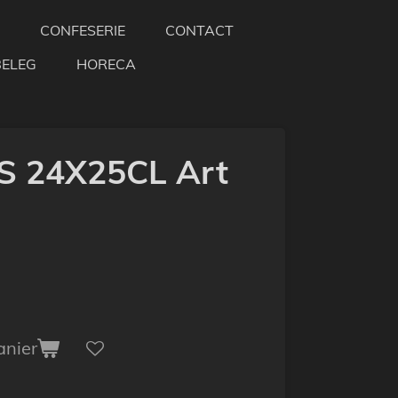
CONFESERIE
CONTACT
BELEG
HORECA
 24X25CL Art
anier