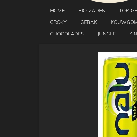
HOME
BIO-ZADEN
TOP-G
CROKY
GEBAK
KOUWGO
CHOCOLADES
JUNGLE
KI