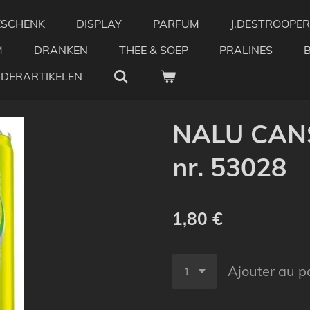
ESCHENK
DISPLAY
PARFUM
J.DESTROOPER
M
DRANKEN
THEE & SOEP
PRALINES
NDERARTIKELEN
NALU CANS
nr. 53028
1,80 €
Ajouter au p