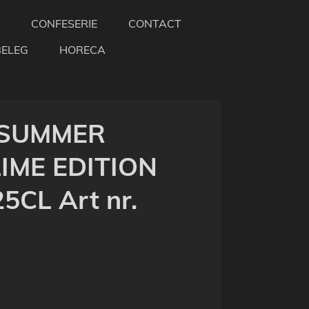
CONFESERIE
CONTACT
BELEG
HORECA
 SUMMER
IME EDITION
CL Art nr.