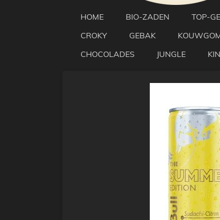
HOME
BIO-ZADEN
TOP-G
CROKY
GEBAK
KOUWGO
CHOCOLADES
JUNGLE
KI