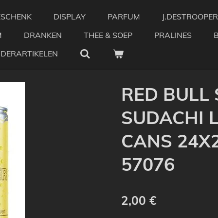
ESCHENK
DISPLAY
PARFUM
J.DESTROOPER
M
DRANKEN
THEE & SOEP
PRALINES
NDERARTIKELEN
RED BULL
SUDACHI L
CANS 24X25
57076
2,00 €