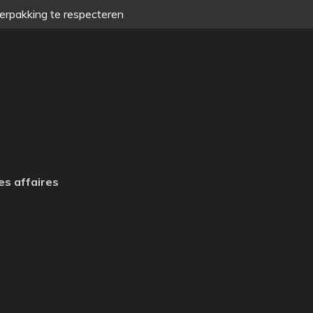
verpakking te respecteren
es affaires