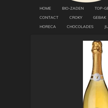
HOME
BIO-ZADEN
TOP-G
CONTACT
CROKY
GEBAK
HORECA
CHOCOLADES
J