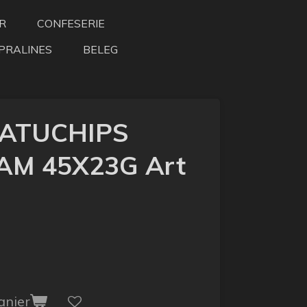
R
CONFESERIE
PRALINES
BELEG
NATUCHIPS
AM 45X23G Art
anier