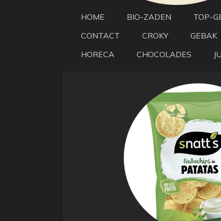
HOME
BIO-ZADEN
TOP-G
CONTACT
CROKY
GEBAK
HORECA
CHOCOLADES
J