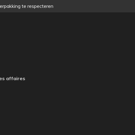
verpakking te respecteren
es affaires