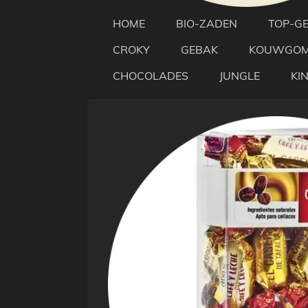
HOME
BIO-ZADEN
TOP-G
CROKY
GEBAK
KOUWGO
CHOCOLADES
JUNGLE
KI