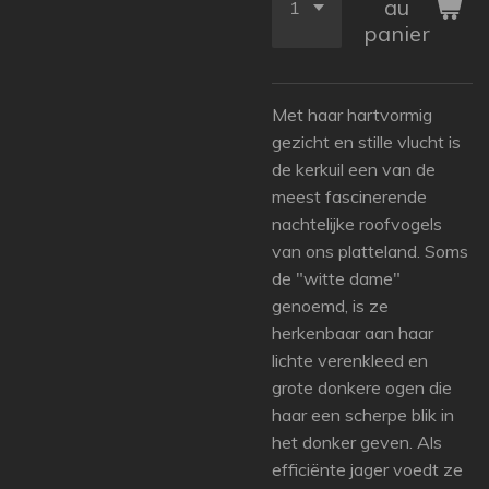
au
panier
Met haar hartvormig
gezicht en stille vlucht is
de kerkuil een van de
meest fascinerende
nachtelijke roofvogels
van ons platteland. Soms
de "witte dame"
genoemd, is ze
herkenbaar aan haar
lichte verenkleed en
grote donkere ogen die
haar een scherpe blik in
het donker geven. Als
efficiënte jager voedt ze