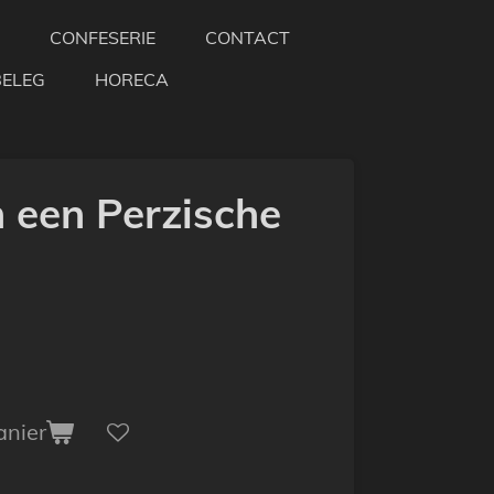
CONFESERIE
CONTACT
BELEG
HORECA
n een Perzische
anier