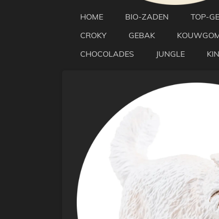
HOME
BIO-ZADEN
TOP-G
CROKY
GEBAK
KOUWGO
CHOCOLADES
JUNGLE
KI