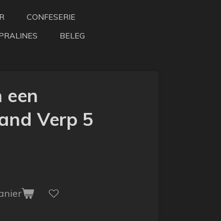
R
CONFESERIE
PRALINES
BELEG
n een
and Verp 5
anier