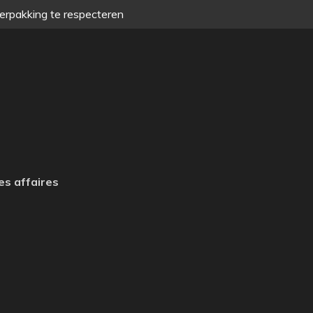
verpakking te respecteren
es affaires