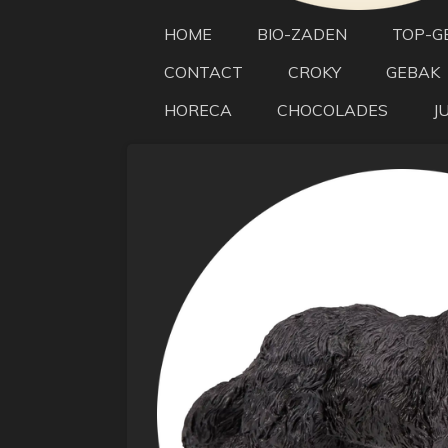
HOME
BIO-ZADEN
TOP-G
CONTACT
CROKY
GEBAK
HORECA
CHOCOLADES
J