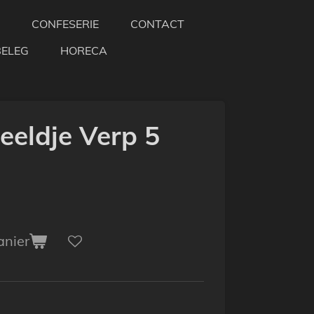
CONFESERIE
CONTACT
BELEG
HORECA
eeldje Verp 5
anier