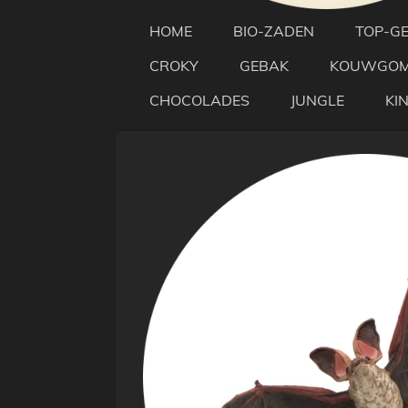
HOME
BIO-ZADEN
TOP-G
CROKY
GEBAK
KOUWGO
CHOCOLADES
JUNGLE
KI