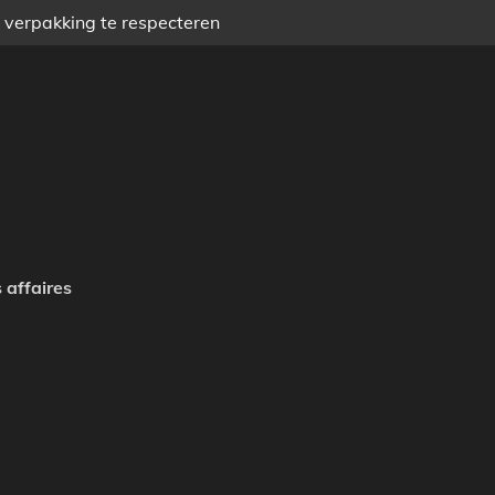
) verpakking te respecteren
 affaires