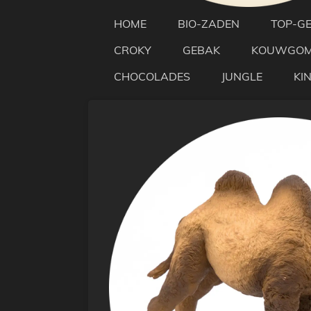
HOME
BIO-ZADEN
TOP-G
CROKY
GEBAK
KOUWGO
CHOCOLADES
JUNGLE
KI