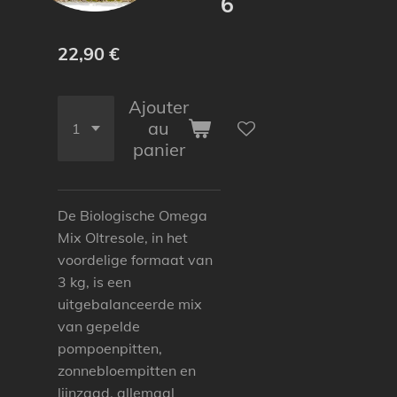
6
22,90 €
Ajouter
au
panier
De Biologische Omega
Mix Oltresole, in het
voordelige formaat van
3 kg, is een
uitgebalanceerde mix
van gepelde
pompoenpitten,
zonnebloempitten en
lijnzaad, allemaal