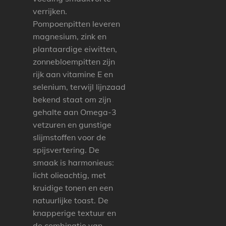
verrijken.
Pompoenpitten leveren
magnesium, zink en
plantaardige eiwitten,
zonnebloempitten zijn
rijk aan vitamine E en
selenium, terwijl lijnzaad
bekend staat om zijn
gehalte aan Omega-3
vetzuren en gunstige
slijmstoffen voor de
spijsvertering. De
smaak is harmonieus:
licht olieachtig, met
kruidige tonen en een
natuurlijke toast. De
knapperige textuur en
de combinatie van