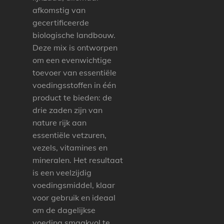
afkomstig van
gecertificeerde
biologische landbouw.
Deze mix is ontworpen
om een evenwichtige
toevoer van essentiële
voedingsstoffen in één
product te bieden: de
drie zaden zijn van
nature rijk aan
essentiële vetzuren,
vezels, vitamines en
mineralen. Het resultaat
is een veelzijdig
voedingsmiddel, klaar
voor gebruik en ideaal
om de dagelijkse
voeding smaakvol te