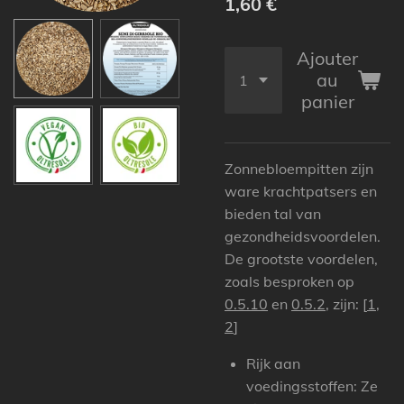
1,60 €
Ajouter
au
panier
Zonnebloempitten zijn
ware krachtpatsers en
bieden tal van
gezondheidsvoordelen
.
De grootste voordelen,
zoals besproken op
0.5.10
en
0.5.2
, zijn: [
1
,
2
]
Rijk aan
voedingsstoffen:
Ze