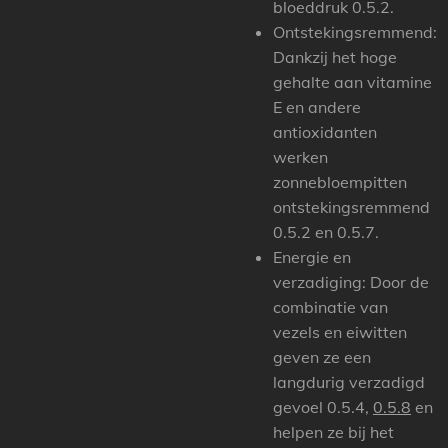
bloeddruk 0.5.2.
Ontstekingsremmend:
Dankzij het hoge
gehalte aan vitamine
E en andere
antioxidanten
werken
zonnebloempitten
ontstekingsremmend
0.5.2 en 0.5.7.
Energie en
verzadiging:
Door de
combinatie van
vezels en eiwitten
geven ze een
langdurig verzadigd
gevoel 0.5.4,
0.5.8
en
helpen ze bij het