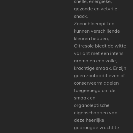
snelle, energieke,
gezonde en vetvrije
snack.
Zonnebloempitten
kunnen verschillende
kleuren hebben;
Oltresole biedt de witte
variant met een intens
aroma en een volle,
krachtige smaak. Er zijn
geen zoutadditieven of
conserveermiddelen
toegevoegd om de
smaak en
organoleptische
eigenschappen van
deze heerlijke
gedroogde vrucht te