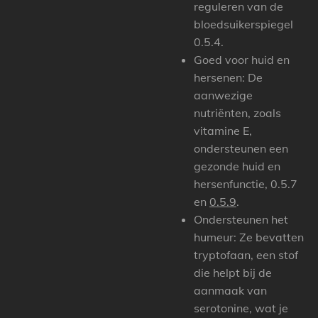
reguleren van de
bloedsuikerspiegel
0.5.4.
Goed voor huid en
hersenen:
De
aanwezige
nutriënten, zoals
vitamine E,
ondersteunen een
gezonde huid en
hersenfunctie, 0.5.7
en
0.5.9
.
Ondersteunen het
humeur:
Ze bevatten
tryptofaan, een stof
die helpt bij de
aanmaak van
serotonine, wat je