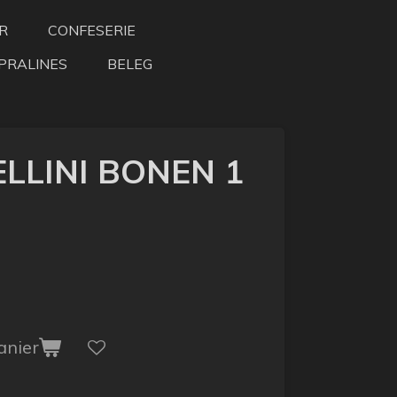
R
CONFESERIE
PRALINES
BELEG
LLINI BONEN 1
anier