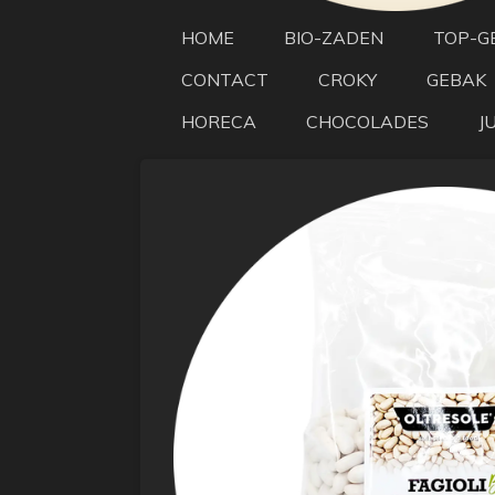
HOME
BIO-ZADEN
TOP-G
CONTACT
CROKY
GEBAK
HORECA
CHOCOLADES
J