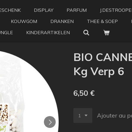
ESCHENK
DISPLAY
PARFUM
J.DESTROOPE
KOUWGOM
DRANKEN
THEE & SOEP
UNGLE
KINDERARTIKELEN
BIO CANNE
Kg Verp 6
6,50 €
Ajouter au p