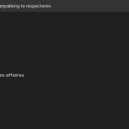
verpakking te respecteren
es affaires