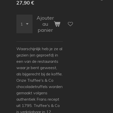
27,90 €
Ajouter
au
panier
Waarschijnlijk heb je ze al
gezien (en geproefd) in
een van de restaurants
waar je bent geweest,
als bijgerecht bij de koffie.
Onze Truffee's & Co
chocoladetruffels worden
gemaakt volgens
authentiek Frans recept
uit 1795. Truffee's & Co
is verkrijgbaar in 12