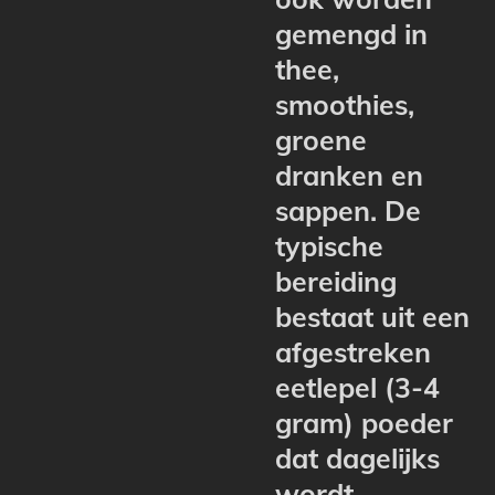
gemengd in
thee,
smoothies,
groene
dranken en
sappen. De
typische
bereiding
bestaat uit een
afgestreken
eetlepel (3-4
gram) poeder
dat dagelijks
wordt