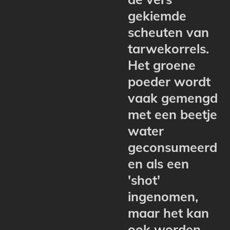
gekiemde
scheuten van
tarwekorrels.
Het groene
poeder wordt
vaak gemengd
met een beetje
water
geconsumeerd
en als een
'shot'
ingenomen,
maar het kan
ook worden