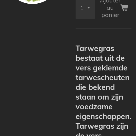
Ajouter
au
panier
Tarwegras
bestaat uit de
vers gekiemde
tarwescheuten
die bekend
staan om zijn
voedzame
eigenschappen.
Tarwegras zijn
de vers