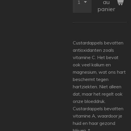
au
panier
Custardappels bevatten
antioxidanten zoals
vitamine C. Het bevat
ook veel kalium en
magnesium, wat ons hart
beschermt tegen
hartziekten. Niet alleen
dat, maar het regelt ook
onze bloeddruk.
Custardappels bevatten
vitamine A, waardoor je
huid en haar gezond
blijven. *