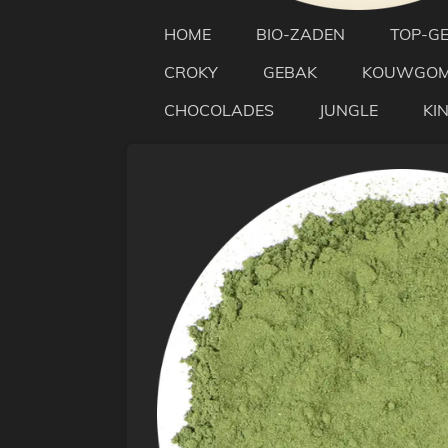
HOME
BIO-ZADEN
TOP-G
CROKY
GEBAK
KOUWGO
CHOCOLADES
JUNGLE
KI