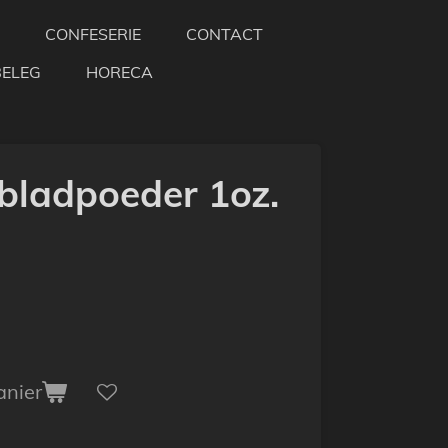
CONFESERIE
CONTACT
BELEG
HORECA
bladpoeder 1oz.
anier