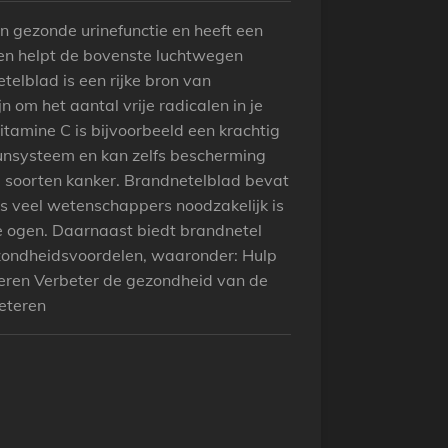
n gezonde urinefunctie en heeft een
 en helpt de bovenste luchtwegen
elblad is een rijke bron van
jn om het aantal vrije radicalen in je
tamine C is bijvoorbeeld een krachtig
unsysteem en kan zelfs bescherming
e soorten kanker. Brandnetelblad bevat
ns veel wetenschappers noodzakelijk is
 ogen. Daarnaast biedt brandnetel
zondheidsvoordelen, waaronder: Hulp
eheren Verbeter de gezondheid van de
eteren