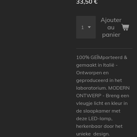
33,50 €
Ajouter
au
panier
100% GEÏMporteerd &
gemaakt in Italië -
Ontworpen en
geproduceerd in het
laboratorium. MODERN
ONTWERP - Breng een
vleugje licht en kleur in
de slaapkamer met
deze LED-lamp,
herkenbaar door het
unieke design.