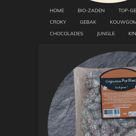
HOME
BIO-ZADEN
TOP-G
CROKY
GEBAK
KOUWGO
CHOCOLADES
JUNGLE
KI