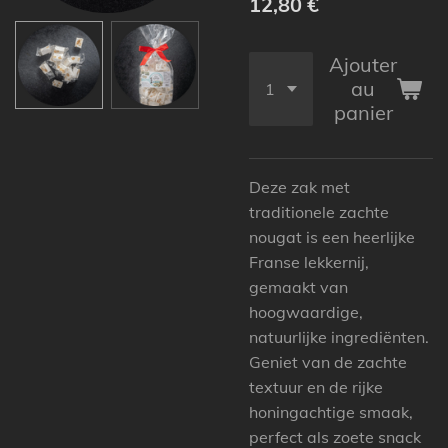
12,80 €
Ajouter
au
panier
Deze zak met
traditionele zachte
nougat is een heerlijke
Franse lekkernij,
gemaakt van
hoogwaardige,
natuurlijke ingrediënten.
Geniet van de zachte
textuur en de rijke
honingachtige smaak,
perfect als zoete snack